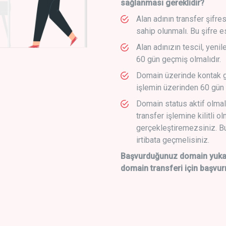
sağlanması gereklidir?
Alan adının transfer şifre
sahip olunmalı. Bu şifre e
Alan adınızın tescil, yeni
60 gün geçmiş olmalıdır.
Domain üzerinde kontak g
işlemin üzerinden 60 gün 
Domain status aktif olmal
transfer işlemine kilitli o
gerçekleştiremezsiniz. Bu
irtibata geçmelisiniz.
Başvurduğunuz domain yukarı
domain transferi için başvur