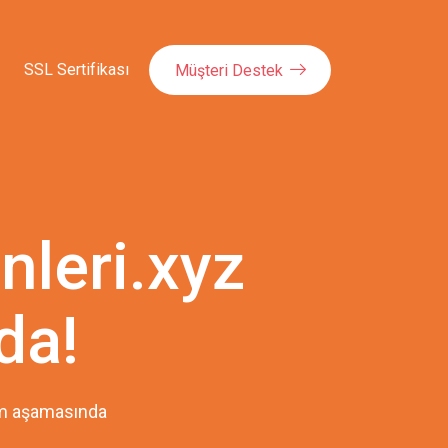
SSL Sertifikası
Müşteri Destek
leri.xyz
da!
pım aşamasında