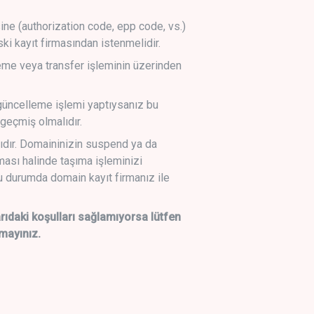
sine (authorization code, epp code, vs.)
ski kayıt firmasından istenmelidir.
leme veya transfer işleminin üzerinden
üncelleme işlemi yaptıysanız bu
geçmiş olmalıdır.
ıdır. Domaininizin suspend ya da
lması halinde taşıma işleminizi
 durumda domain kayıt firmanız ile
daki koşulları sağlamıyorsa lütfen
mayınız.