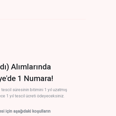
dı) Alımlarında
iye'de 1 Numara!
tescil süresinin bitimini 1 yıl uzatmış
ce 1 yıl tescil ücreti ödeyeceksiniz.
si için aşağıdaki koşulların