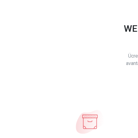
WE
Ücre
avant