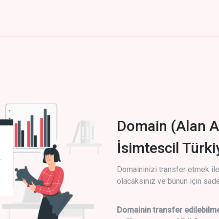
Domain (Alan A
İsimtescil Türk
Domaininizi transfer etmek ile 
olacaksınız ve bunun için sade
Domainin transfer edilebilme