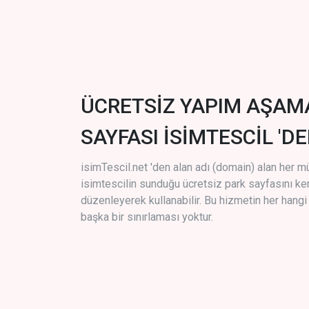
ÜCRETSİZ YAPIM AŞAM
SAYFASI İSİMTESCİL 'DE
isimTescil.net 'den alan adı (domain) alan her m
isimtescilin sunduğu ücretsiz park sayfasını k
düzenleyerek kullanabilir. Bu hizmetin her hang
başka bir sınırlaması yoktur.