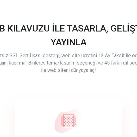
B KILAVUZU İLE TASARLA, GELİŞT
YAYINLA
tsiz SSL Sertifikası desteği, web site ücretini 12 Ay Taksit ile 
ajını kaçırma! Binlerce tema/tasarım seçeneği ve 45 farklı dil se
ile web siteni dünyaya aç!