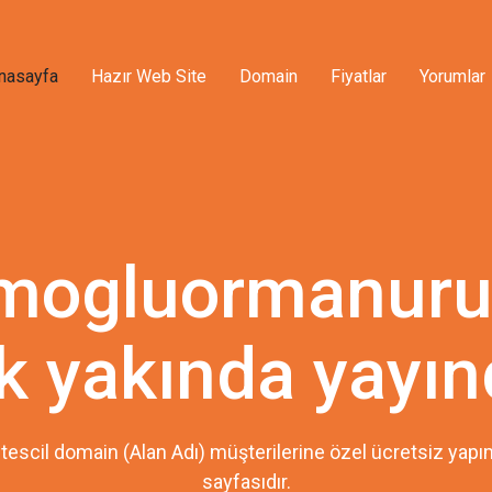
nasayfa
Hazır Web Site
Domain
Fiyatlar
Yorumlar
mogluormanurun
k yakında yayın
tescil domain (Alan Adı) müşterilerine özel ücretsiz ya
sayfasıdır.